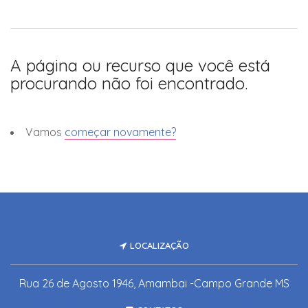
A página ou recurso que você está
procurando não foi encontrado.
Vamos
começar novamente?
LOCALIZAÇÃO
Rua 26 de Agosto 1946, Amambai -Campo Grande MS