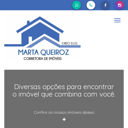
Nave
Diversas opções para encontrar
o imóvel que combina com você.
Confira os nossos imóveis abaixo