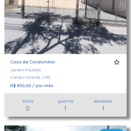
Casa de Condomínio
Jardim Paulista
Campo Grande / MS
R$ 850,00 / por mês
SUÍTES
QUARTOS
BANHEIROS
0
1
1