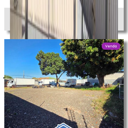
R$ 5.400.000,00
ÁREA TOTAL
19.950,00 m²
Venda