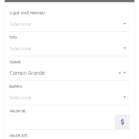
O QUE VOCÊ PRECISA?
Selecione
TIPO
Selecione
CIDADE
Campo Grande
×
BAIRRO
Selecione
VALOR DE
VALOR ATÉ