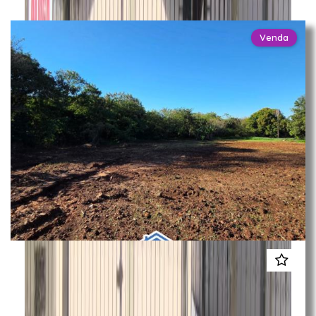
Venda
Área
Vila Santo Eugênio
Campo Grande / MS