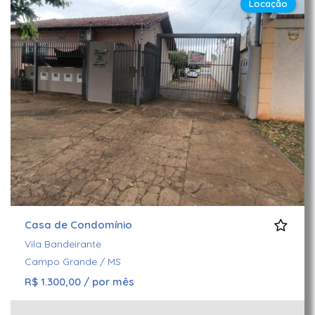
Locação
Casa de Condomínio
Vila Bandeirante
Campo Grande / MS
R$ 1.300,00 / por mês